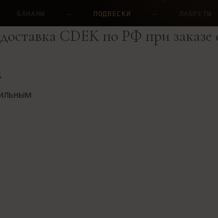
—
ПОДВЕСКИ
—
ЛАБРЕТЫ
—
Н
 доставка CDEK по РФ при заказе
а
вильным