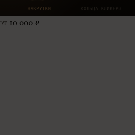
АКРУТКИ
—
КОЛЬЦА-КЛИКЕРЫ
—
ЦЕПОЧ
 от
10 000 ₽