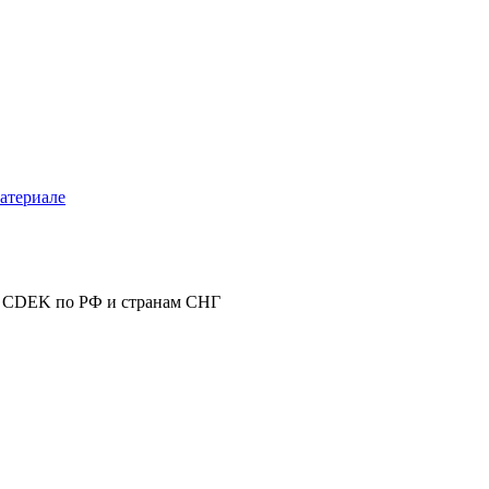
атериале
 CDEK по РФ и странам СНГ