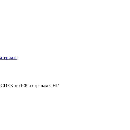
атериале
 CDEK по РФ и странам СНГ