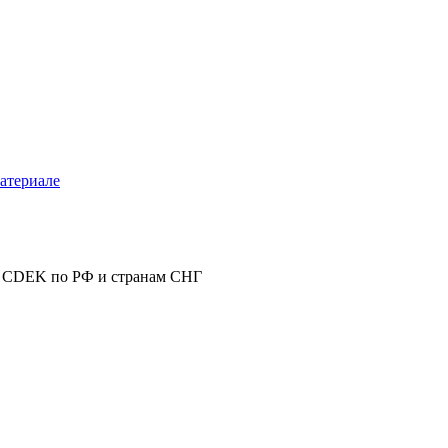
атериале
 CDEK по РФ и странам СНГ