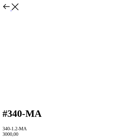
#340-MA
340-1.2-MA
3000,00