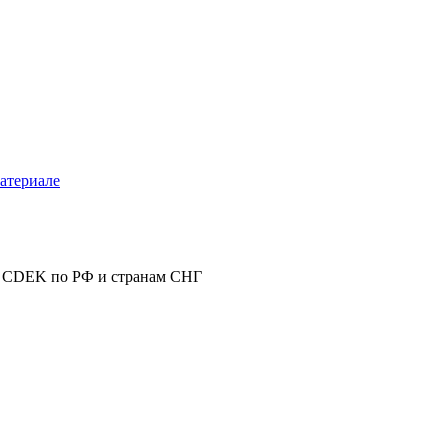
атериале
 CDEK по РФ и странам СНГ