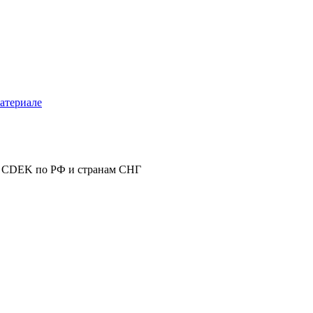
атериале
 CDEK по РФ и странам СНГ