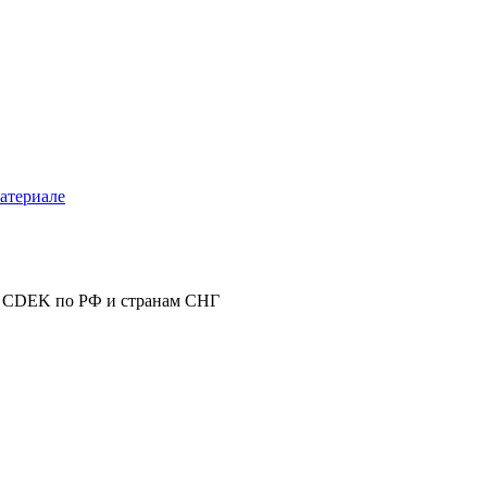
атериале
 CDEK по РФ и странам СНГ