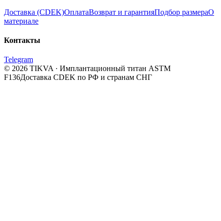
Доставка (CDEK)
Оплата
Возврат и гарантия
Подбор размера
О
материале
Контакты
Telegram
© 2026 TIKVA · Имплантационный титан ASTM
F136
Доставка CDEK по РФ и странам СНГ