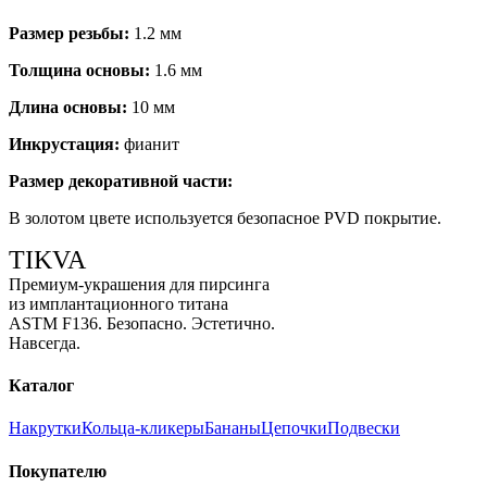
Размер резьбы:
1.2 мм
Толщина основы:
1.6 мм
Длина основы:
10 мм
Инкрустация:
фианит
Размер декоративной части:
В золотом цвете используется безопасное PVD покрытие.
TIKVA
Премиум-украшения для пирсинга
из имплантационного титана
ASTM F136. Безопасно. Эстетично.
Навсегда.
Каталог
Накрутки
Кольца-кликеры
Бананы
Цепочки
Подвески
Покупателю